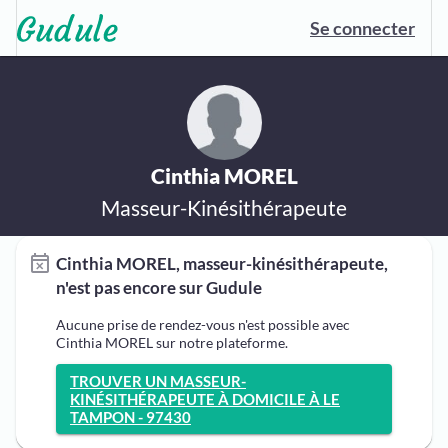
Se connecter
Cinthia MOREL
Masseur-Kinésithérapeute
Cinthia MOREL, masseur-kinésithérapeute,
n'est pas encore sur Gudule
Aucune prise de rendez-vous n'est possible avec
Cinthia MOREL sur notre plateforme.
TROUVER UN MASSEUR-
KINÉSITHÉRAPEUTE À DOMICILE À LE
TAMPON - 97430