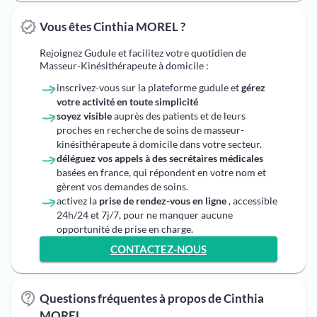
Vous êtes Cinthia MOREL ?
Rejoignez Gudule et facilitez votre quotidien de
Masseur-Kinésithérapeute à domicile :
inscrivez-vous sur la plateforme gudule et
gérez
votre activité en toute simplicité
soyez visible
auprès des patients et de leurs
proches en recherche de soins de masseur-
kinésithérapeute à domicile dans votre secteur.
déléguez vos appels à des secrétaires médicales
basées en france, qui répondent en votre nom et
gèrent vos demandes de soins.
activez la
prise de rendez-vous en ligne
, accessible
24h/24 et 7j/7, pour ne manquer aucune
opportunité de prise en charge.
CONTACTEZ-NOUS
Questions fréquentes à propos de Cinthia
MOREL