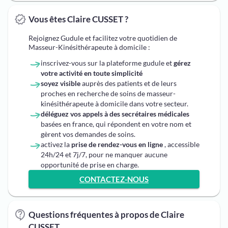
Vous êtes Claire CUSSET ?
Rejoignez Gudule et facilitez votre quotidien de
Masseur-Kinésithérapeute à domicile :
inscrivez-vous sur la plateforme gudule et
gérez
votre activité en toute simplicité
soyez visible
auprès des patients et de leurs
proches en recherche de soins de masseur-
kinésithérapeute à domicile dans votre secteur.
déléguez vos appels à des secrétaires médicales
basées en france, qui répondent en votre nom et
gèrent vos demandes de soins.
activez la
prise de rendez-vous en ligne
, accessible
24h/24 et 7j/7, pour ne manquer aucune
opportunité de prise en charge.
CONTACTEZ-NOUS
Questions fréquentes à propos de Claire
CUSSET