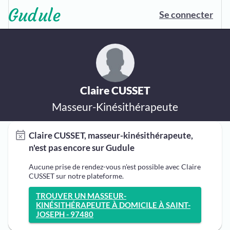
Se connecter
Claire CUSSET
Masseur-Kinésithérapeute
Claire CUSSET, masseur-kinésithérapeute,
n'est pas encore sur Gudule
Aucune prise de rendez-vous n'est possible avec Claire
CUSSET sur notre plateforme.
TROUVER UN MASSEUR-
KINÉSITHÉRAPEUTE À DOMICILE À SAINT-
JOSEPH - 97480