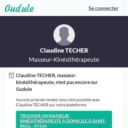
Se connecter
Claudine TECHER
Masseur-Kinésithérapeute
Claudine TECHER, masseur-
kinésithérapeute, n'est pas encore sur
Gudule
Aucune prise de rendez-vous n'est possible avec
Claudine TECHER sur notre plateforme.
TROUVER UN MASSEUR-
KINÉSITHÉRAPEUTE À DOMICILE À SAINT-
PAUL - 97434