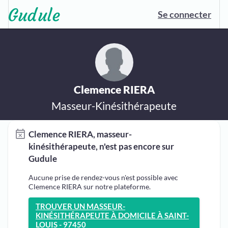
Se connecter
Clemence RIERA
Masseur-Kinésithérapeute
Clemence RIERA, masseur-
kinésithérapeute, n'est pas encore sur
Gudule
Aucune prise de rendez-vous n'est possible avec
Clemence RIERA sur notre plateforme.
TROUVER UN MASSEUR-
KINÉSITHÉRAPEUTE À DOMICILE À SAINT-
LOUIS - 97450