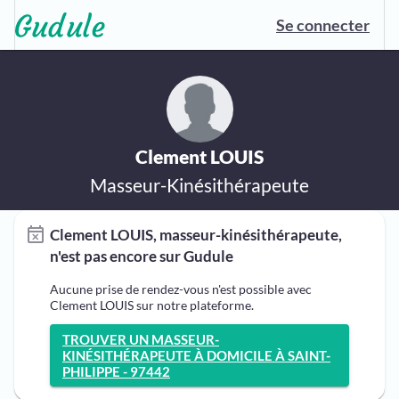
Se connecter
Clement LOUIS
Masseur-Kinésithérapeute
Clement LOUIS, masseur-kinésithérapeute,
n'est pas encore sur Gudule
Aucune prise de rendez-vous n'est possible avec
Clement LOUIS sur notre plateforme.
TROUVER UN MASSEUR-
KINÉSITHÉRAPEUTE À DOMICILE À SAINT-
PHILIPPE - 97442