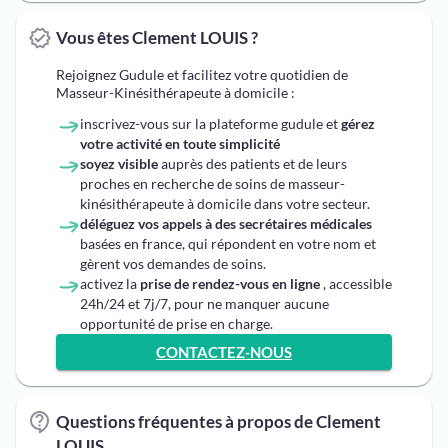
Vous êtes Clement LOUIS ?
Rejoignez Gudule et facilitez votre quotidien de
Masseur-Kinésithérapeute à domicile :
inscrivez-vous sur la plateforme gudule et
gérez
votre activité en toute simplicité
soyez visible
auprès des patients et de leurs
proches en recherche de soins de masseur-
kinésithérapeute à domicile dans votre secteur.
déléguez vos appels à des secrétaires médicales
basées en france, qui répondent en votre nom et
gèrent vos demandes de soins.
activez la
prise de rendez-vous en ligne
, accessible
24h/24 et 7j/7, pour ne manquer aucune
opportunité de prise en charge.
CONTACTEZ-NOUS
Questions fréquentes à propos de Clement
LOUIS