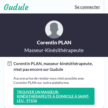
Se connecter
Corentin PLAN
Masseur-Kinésithérapeute
Corentin PLAN, masseur-kinésithérapeute,
n'est pas encore sur Gudule
Aucune prise de rendez-vous n'est possible avec
Corentin PLAN sur notre plateforme.
TROUVER UN MASSEUR-
KINÉSITHÉRAPEUTE À DOMICILE À SAINT-
LEU - 97436