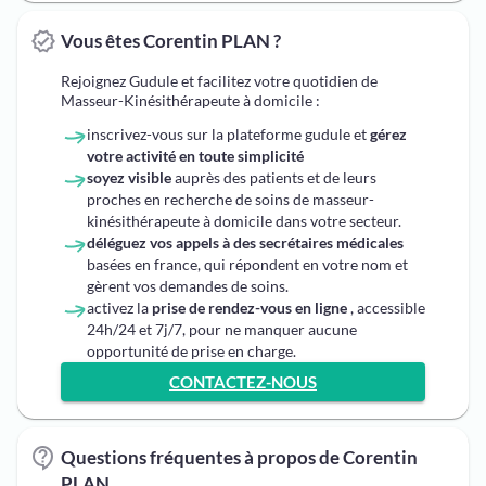
Vous êtes Corentin PLAN ?
Rejoignez Gudule et facilitez votre quotidien de
Masseur-Kinésithérapeute à domicile :
inscrivez-vous sur la plateforme gudule et
gérez
votre activité en toute simplicité
soyez visible
auprès des patients et de leurs
proches en recherche de soins de masseur-
kinésithérapeute à domicile dans votre secteur.
déléguez vos appels à des secrétaires médicales
basées en france, qui répondent en votre nom et
gèrent vos demandes de soins.
activez la
prise de rendez-vous en ligne
, accessible
24h/24 et 7j/7, pour ne manquer aucune
opportunité de prise en charge.
CONTACTEZ-NOUS
Questions fréquentes à propos de Corentin
PLAN