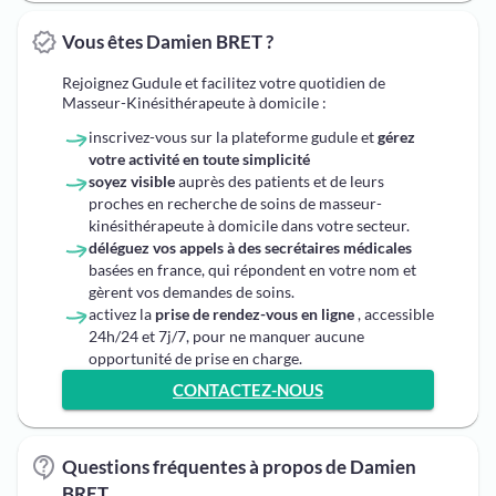
Vous êtes Damien BRET ?
Rejoignez Gudule et facilitez votre quotidien de
Masseur-Kinésithérapeute à domicile :
inscrivez-vous sur la plateforme gudule et
gérez
votre activité en toute simplicité
soyez visible
auprès des patients et de leurs
proches en recherche de soins de masseur-
kinésithérapeute à domicile dans votre secteur.
déléguez vos appels à des secrétaires médicales
basées en france, qui répondent en votre nom et
gèrent vos demandes de soins.
activez la
prise de rendez-vous en ligne
, accessible
24h/24 et 7j/7, pour ne manquer aucune
opportunité de prise en charge.
CONTACTEZ-NOUS
Questions fréquentes à propos de Damien
BRET