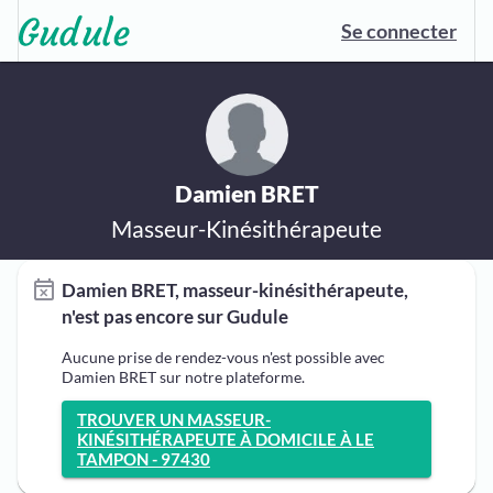
Se connecter
Damien BRET
Masseur-Kinésithérapeute
Damien BRET, masseur-kinésithérapeute,
n'est pas encore sur Gudule
Aucune prise de rendez-vous n'est possible avec
Damien BRET sur notre plateforme.
TROUVER UN MASSEUR-
KINÉSITHÉRAPEUTE À DOMICILE À LE
TAMPON - 97430