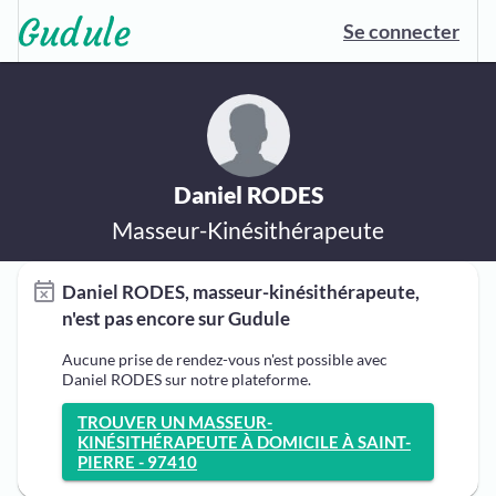
Se connecter
Daniel RODES
Masseur-Kinésithérapeute
Daniel RODES, masseur-kinésithérapeute,
n'est pas encore sur Gudule
Aucune prise de rendez-vous n'est possible avec
Daniel RODES sur notre plateforme.
TROUVER UN MASSEUR-
KINÉSITHÉRAPEUTE À DOMICILE À SAINT-
PIERRE - 97410