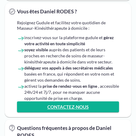
Vous êtes Daniel RODES ?
Rejoignez Gudule et facilitez votre quotidien de
Masseur-Kinésithérapeute à domicile :
inscrivez-vous sur la plateforme gudule et
gérez
votre activité en toute simplicité
soyez visible
auprès des patients et de leurs
proches en recherche de soins de masseur-
kinésithérapeute à domicile dans votre secteur.
déléguez vos appels à des secrétaires médicales
basées en france, qui répondent en votre nom et
gèrent vos demandes de soins.
activez la
prise de rendez-vous en ligne
, accessible
24h/24 et 7j/7, pour ne manquer aucune
opportunité de prise en charge.
CONTACTEZ-NOUS
Questions fréquentes à propos de Daniel
RODES