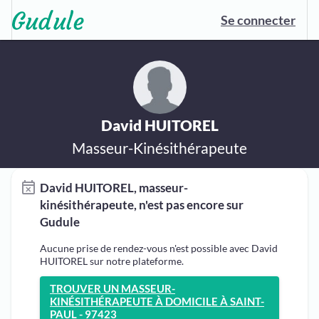
Se connecter
David HUITOREL
Masseur-Kinésithérapeute
David HUITOREL, masseur-
kinésithérapeute, n'est pas encore sur
Gudule
Aucune prise de rendez-vous n'est possible avec David
HUITOREL sur notre plateforme.
TROUVER UN MASSEUR-
KINÉSITHÉRAPEUTE À DOMICILE À SAINT-
PAUL - 97423