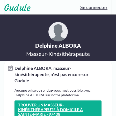
Se connecter
Delphine ALBORA
Masseur-Kinésithérapeute
Delphine ALBORA, masseur-
kinésithérapeute, n'est pas encore sur
Gudule
Aucune prise de rendez-vous n'est possible avec
Delphine ALBORA sur notre plateforme.
TROUVER UN MASSEUR-
KINÉSITHÉRAPEUTE À DOMICILE À
SAINTE-MARIE - 97438