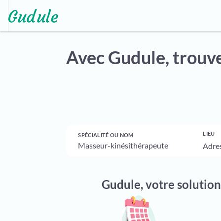
Avec Gudule,
trouve
LIEU
SPÉCIALITÉ OU NOM
Gudule, votre solutio