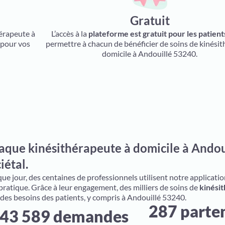
Gratuit
hérapeute à
L’accès à la
plateforme est gratuit pour les patient
 pour vos
permettre à chacun de bénéficier de soins de kinésit
domicile à Andouillé 53240.
aque kinésithérapeute à domicile à Andoui
iétal.
e jour, des centaines de professionnels utilisent notre application 
 pratique. Grâce à leur engagement, des milliers de soins de
kinésit
 des besoins des patients, y compris à Andouillé 53240.
287 parte
43 589 demandes