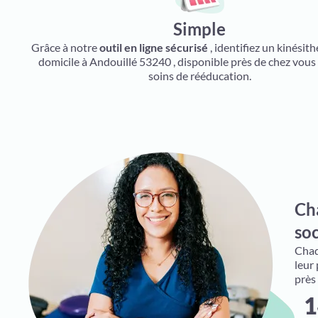
Simple
Grâce à notre
outil en ligne sécurisé
, identifiez un kinésit
domicile à Andouillé 53240 , disponible près de chez vous
soins de rééducation.
Ch
soc
Chaqu
leur
près
1