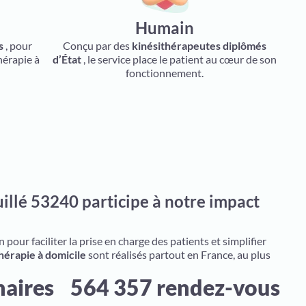
Humain
s
, pour
Conçu par des
kinésithérapeutes diplômés
hérapie à
d’État
, le service place le patient au cœur de son
fonctionnement.
llé 53240 participe à notre impact
pour faciliter la prise en charge des patients et simplifier
hérapie à domicile
sont réalisés partout en France, au plus
naires
564 357 rendez-vous