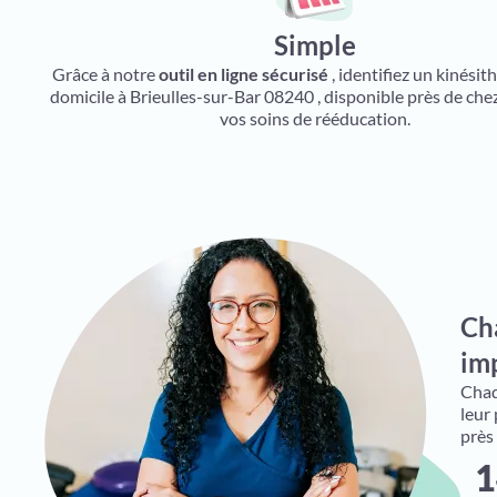
Simple
Grâce à notre
outil en ligne sécurisé
, identifiez un kinésit
domicile à Brieulles-sur-Bar 08240 , disponible près de che
vos soins de rééducation.
Ch
imp
Chaqu
leur
près
1