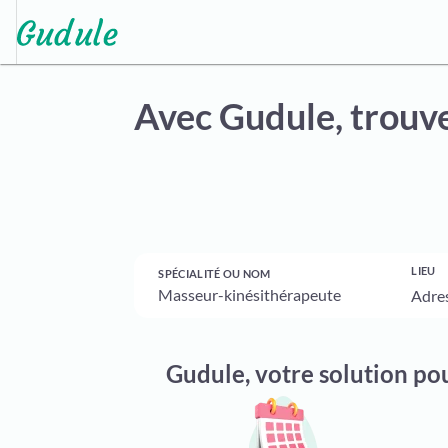
Avec Gudule,
trouve
LIEU
SPÉCIALITÉ OU NOM
Gudule, votre solution po