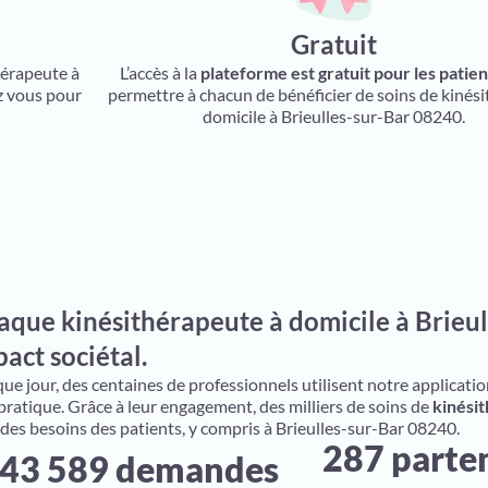
Gratuit
hérapeute à
L’accès à la
plateforme est gratuit pour les patien
z vous pour
permettre à chacun de bénéficier de soins de kinési
domicile à Brieulles-sur-Bar 08240.
aque kinésithérapeute à domicile à Brieul
act sociétal.
e jour, des centaines de professionnels utilisent notre application 
 pratique. Grâce à leur engagement, des milliers de soins de
kinésit
 des besoins des patients, y compris à Brieulles-sur-Bar 08240.
287 parte
43 589 demandes