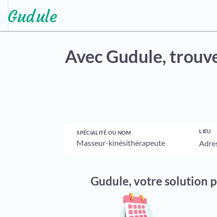
Avec Gudule,
trouve
LIEU
SPÉCIALITÉ OU NOM
Gudule, votre solution 