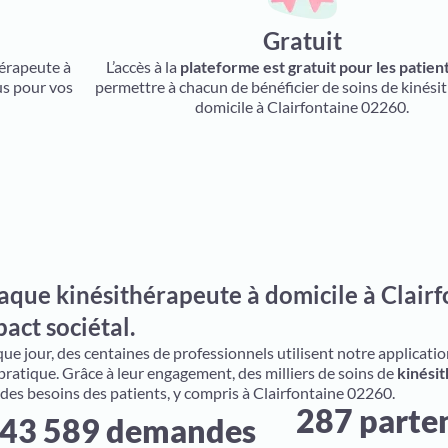
Gratuit
hérapeute à
L’accès à la
plateforme est gratuit pour les patien
us pour vos
permettre à chacun de bénéficier de soins de kinési
domicile à Clairfontaine 02260.
aque kinésithérapeute à domicile à Clairf
act sociétal.
e jour, des centaines de professionnels utilisent notre application 
 pratique. Grâce à leur engagement, des milliers de soins de
kinésit
 des besoins des patients, y compris à Clairfontaine 02260.
287 parte
43 589 demandes