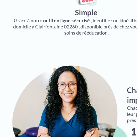
Simple
Grâce à notre
outil en ligne sécurisé
, identifiez un kinésit
domicile à Clairfontaine 02260 , disponible près de chez vo
soins de rééducation.
Ch
imp
Chaqu
leur
près
1