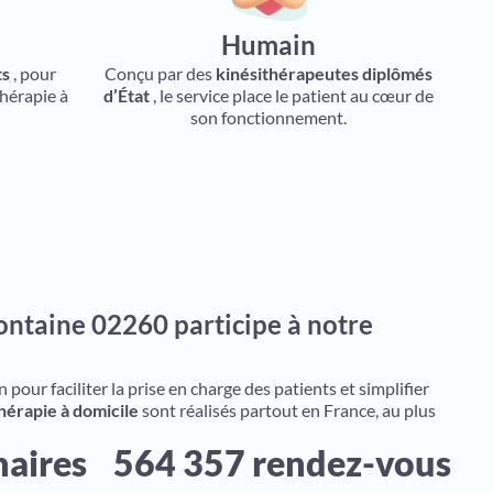
Humain
ts
, pour
Conçu par des
kinésithérapeutes diplômés
thérapie à
d’État
, le service place le patient au cœur de
son fonctionnement.
ontaine 02260 participe à notre
pour faciliter la prise en charge des patients et simplifier
hérapie à domicile
sont réalisés partout en France, au plus
naires
564 357 rendez-vous