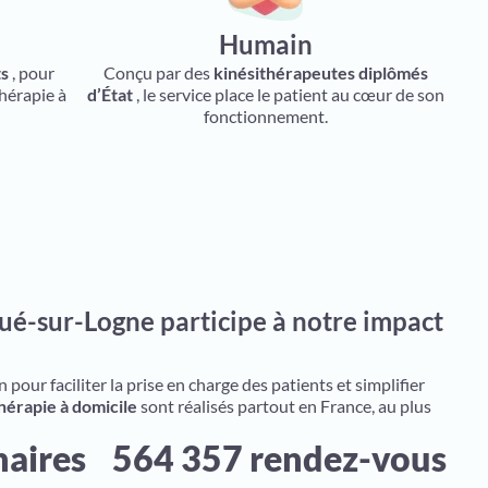
Humain
ts
, pour
Conçu par des
kinésithérapeutes diplômés
thérapie à
d’État
, le service place le patient au cœur de son
fonctionnement.
ué-sur-Logne participe à notre impact
pour faciliter la prise en charge des patients et simplifier
hérapie à domicile
sont réalisés partout en France, au plus
naires
564 357 rendez-vous