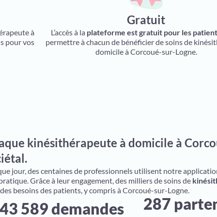
Gratuit
hérapeute à
L’accès à la
plateforme est gratuit pour les patien
us pour vos
permettre à chacun de bénéficier de soins de kinési
domicile à Corcoué-sur-Logne.
aque kinésithérapeute à domicile à Corco
iétal.
e jour, des centaines de professionnels utilisent notre application 
 pratique. Grâce à leur engagement, des milliers de soins de
kinésit
 des besoins des patients, y compris à Corcoué-sur-Logne.
287 parte
43 589 demandes