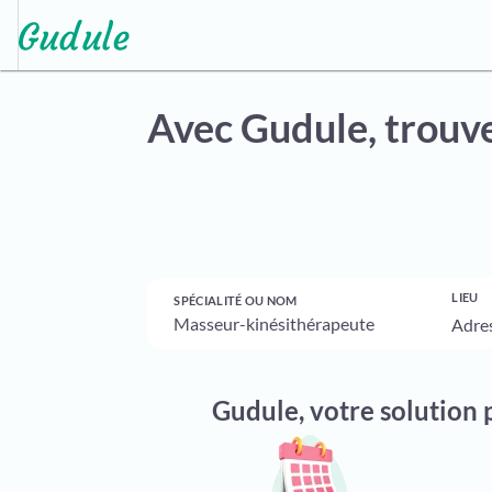
Avec Gudule,
trouve
LIEU
SPÉCIALITÉ OU NOM
Gudule, votre solution