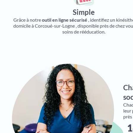
Simple
Grâce à notre
outil en ligne sécurisé
, identifiez un kinésit
domicile à Corcoué-sur-Logne , disponible près de chez vo
soins de rééducation.
Ch
soc
Chaqu
leur
près
1