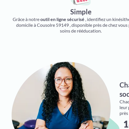
Simple
Grâce à notre
outil en ligne sécurisé
, identifiez un kinésit
domicile à Cousolre 59149 , disponible près de chez vous
soins de rééducation.
Ch
soc
Chaqu
leur
près
1