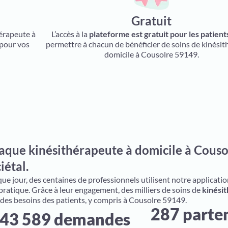
Gratuit
hérapeute à
L’accès à la
plateforme est gratuit pour les patient
 pour vos
permettre à chacun de bénéficier de soins de kinésit
domicile à Cousolre 59149.
aque kinésithérapeute à domicile à Couso
iétal.
e jour, des centaines de professionnels utilisent notre application 
 pratique. Grâce à leur engagement, des milliers de soins de
kinésit
 des besoins des patients, y compris à Cousolre 59149.
287 parte
43 589 demandes