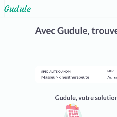
Avec Gudule,
trouve
LIEU
SPÉCIALITÉ OU NOM
Gudule, votre solutio