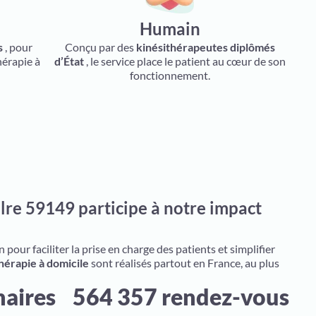
Humain
s
, pour
Conçu par des
kinésithérapeutes diplômés
hérapie à
d’État
, le service place le patient au cœur de son
fonctionnement.
lre 59149 participe à notre impact
pour faciliter la prise en charge des patients et simplifier
hérapie à domicile
sont réalisés partout en France, au plus
naires
564 357 rendez-vous