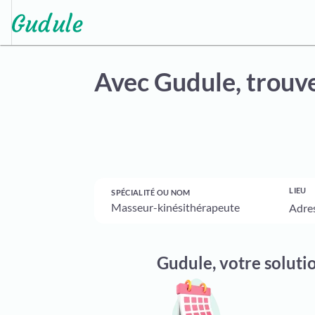
Avec Gudule,
trouve
LIEU
SPÉCIALITÉ OU NOM
Gudule, votre soluti