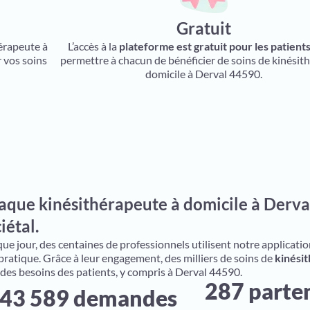
Gratuit
hérapeute à
L’accès à la
plateforme est gratuit pour les patient
 vos soins
permettre à chacun de bénéficier de soins de kinésith
domicile à Derval 44590.
aque kinésithérapeute à domicile à Derva
iétal.
e jour, des centaines de professionnels utilisent notre application 
 pratique. Grâce à leur engagement, des milliers de soins de
kinésit
 des besoins des patients, y compris à Derval 44590.
287 parte
43 589 demandes