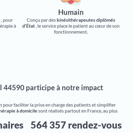
Humain
s
, pour
Conçu par des
kinésithérapeutes diplômés
érapie à
d’État
, le service place le patient au cœur de son
fonctionnement.
l 44590 participe à notre impact
pour faciliter la prise en charge des patients et simplifier
hérapie à domicile
sont réalisés partout en France, au plus
naires
564 357 rendez-vous