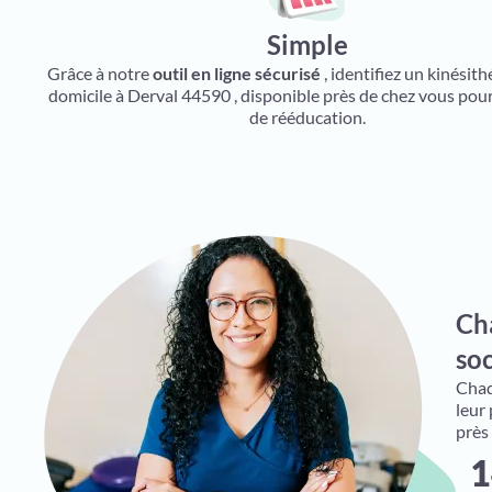
Simple
Grâce à notre
outil en ligne sécurisé
, identifiez un kinésit
domicile à Derval 44590 , disponible près de chez vous pour
de rééducation.
Ch
soc
Chaqu
leur
près
1