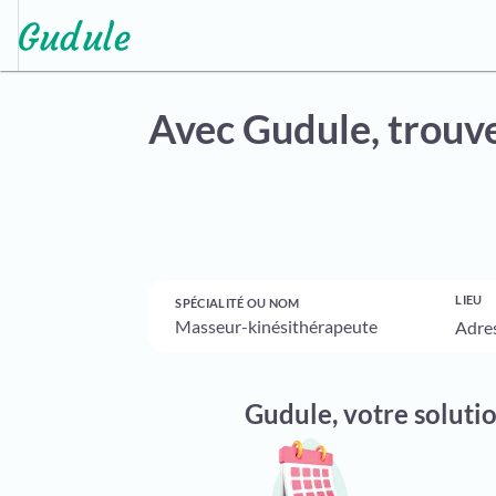
Avec Gudule,
trouve
LIEU
SPÉCIALITÉ OU NOM
Gudule, votre soluti