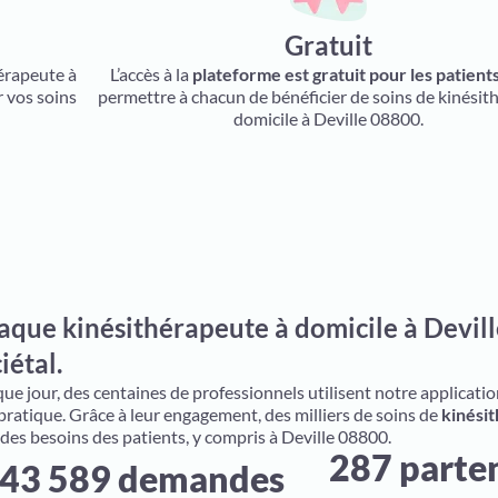
Gratuit
hérapeute à
L’accès à la
plateforme est gratuit pour les patient
r vos soins
permettre à chacun de bénéficier de soins de kinésit
domicile à Deville 08800.
aque kinésithérapeute à domicile à Devill
iétal.
e jour, des centaines de professionnels utilisent notre application 
 pratique. Grâce à leur engagement, des milliers de soins de
kinésit
 des besoins des patients, y compris à Deville 08800.
287 parte
43 589 demandes