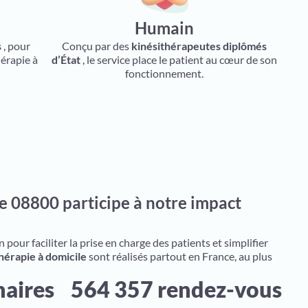
Humain
s
, pour
Conçu par des
kinésithérapeutes diplômés
hérapie à
d’État
, le service place le patient au cœur de son
fonctionnement.
e 08800 participe à notre impact
pour faciliter la prise en charge des patients et simplifier
hérapie à domicile
sont réalisés partout en France, au plus
naires
564 357 rendez-vous