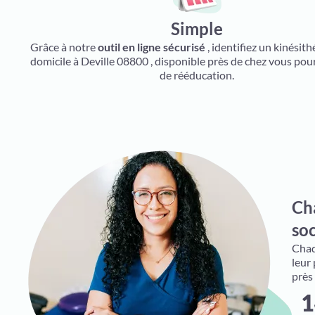
Simple
Grâce à notre
outil en ligne sécurisé
, identifiez un kinésit
domicile à Deville 08800 , disponible près de chez vous pou
de rééducation.
Ch
soc
Chaqu
leur
près
1