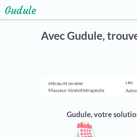
Avec Gudule,
trouve
LIEU
SPÉCIALITÉ OU NOM
Gudule, votre soluti