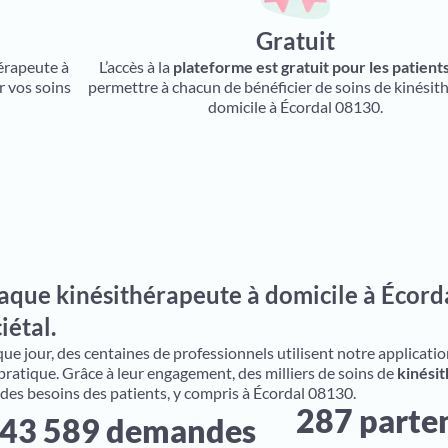
Gratuit
hérapeute à
L’accès à la
plateforme est gratuit pour les patient
r vos soins
permettre à chacun de bénéficier de soins de kinésit
domicile à Écordal 08130.
aque kinésithérapeute à domicile à Écorda
iétal.
e jour, des centaines de professionnels utilisent notre application 
 pratique. Grâce à leur engagement, des milliers de soins de
kinésit
 des besoins des patients, y compris à Écordal 08130.
287 parte
43 589 demandes