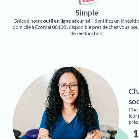
Simple
Grâce à notre
outil en ligne sécurisé
, identifiez un kinésit
domicile à Écordal 08130 , disponible près de chez vous pou
de rééducation.
Ch
soc
Chaqu
leur
près
1