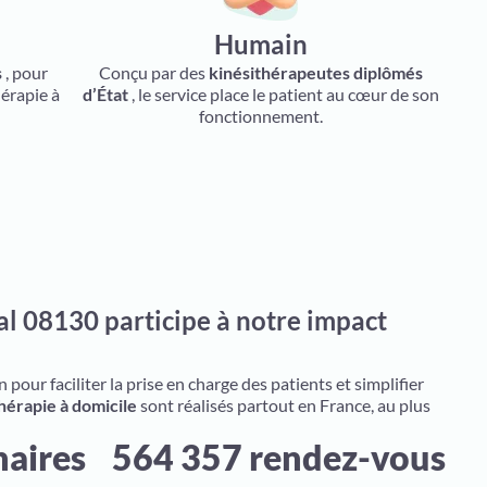
Humain
s
, pour
Conçu par des
kinésithérapeutes diplômés
hérapie à
d’État
, le service place le patient au cœur de son
fonctionnement.
l 08130 participe à notre impact
pour faciliter la prise en charge des patients et simplifier
hérapie à domicile
sont réalisés partout en France, au plus
naires
564 357 rendez-vous