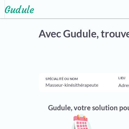
Avec Gudule,
trouve
LIEU
SPÉCIALITÉ OU NOM
Gudule, votre solution po