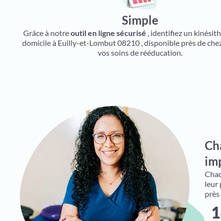
Simple
Grâce à notre
outil en ligne sécurisé
, identifiez un kinésit
domicile à Euilly-et-Lombut 08210 , disponible près de che
vos soins de rééducation.
Ch
imp
Chaqu
leur
près
1