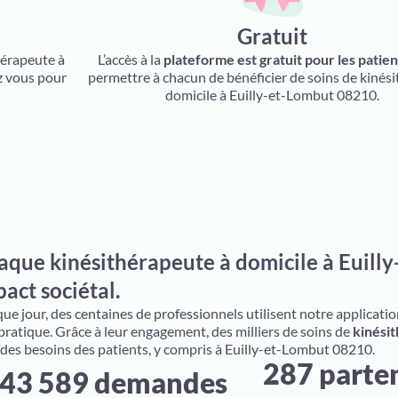
Gratuit
hérapeute à
L’accès à la
plateforme est gratuit pour les patien
z vous pour
permettre à chacun de bénéficier de soins de kinési
domicile à Euilly-et-Lombut 08210.
aque kinésithérapeute à domicile à Euilly
act sociétal.
e jour, des centaines de professionnels utilisent notre application 
 pratique. Grâce à leur engagement, des milliers de soins de
kinésit
 des besoins des patients, y compris à Euilly-et-Lombut 08210.
287 parte
43 589 demandes