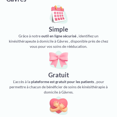
Simple
Grâce à notre
outil en ligne sécurisé
, identifiez un
kinésithérapeute à domicile à Gâvres , disponible près de chez
vous pour vos soins de rééducation.
Gratuit
L’accès à la
plateforme est gratuit pour les patients
, pour
permettre à chacun de bénéficier de soins de kinésithérapie à
domicile à Gâvres.