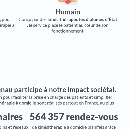
Humain
, pour
Conçu par des
kinésithérapeutes diplômés d’État
érapie à
, le service place le patient au cœur de son
fonctionnement.
au participe à notre impact sociétal.
pour faciliter la prise en charge des patients et simplifier
hérapie à domicile
sont réalisés partout en France, au plus
naires
564 357 rendez-vous
oins et réseaux
de kinésithérapie à domicile planifiés grâce