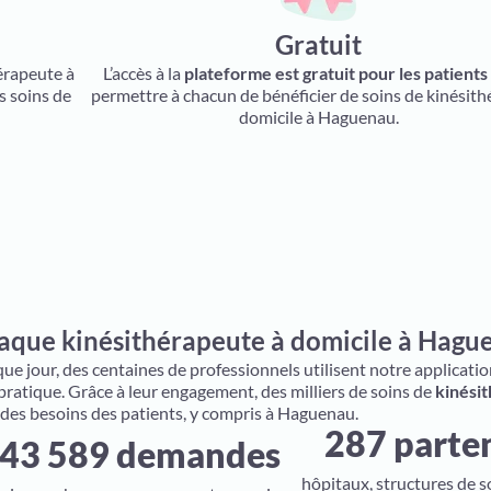
Gratuit
hérapeute à
L’accès à la
plateforme est gratuit pour les patients
s soins de
permettre à chacun de bénéficier de soins de kinésith
domicile à Haguenau.
aque kinésithérapeute à domicile à Haguen
e jour, des centaines de professionnels utilisent notre application 
 pratique. Grâce à leur engagement, des milliers de soins de
kinésit
 des besoins des patients, y compris à Haguenau.
287 parte
43 589 demandes
hôpitaux, structures de s