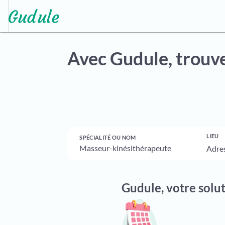
Avec Gudule,
trouve
LIEU
SPÉCIALITÉ OU NOM
Gudule, votre solu