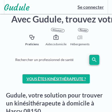
Se connecter
Avec Gudule,
trouvez vot
Nouveau !
Bientôt
stethoscope
medical_services
holiday_village
Praticiens
Aides à domicile
Hébergements
search
Rechercher un professionnel de santé
VOUS ÊTES KINÉSITHÉRAPEUTE ?
Gudule, votre solution pour trouver
un kinésithérapeute à domicile à
Harcy 08150