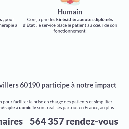
Humain
ts
, pour
Conçu par des
kinésithérapeutes diplômés
hérapie à
d’État
, le service place le patient au cœur de son
fonctionnement.
illers 60190 participe à notre impact
pour faciliter la prise en charge des patients et simplifier
hérapie à domicile
sont réalisés partout en France, au plus
naires
564 357 rendez-vous