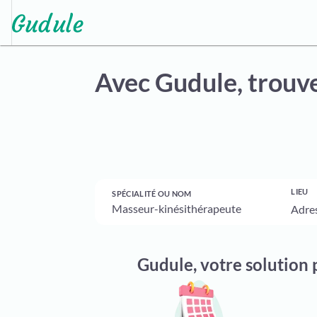
Avec Gudule,
trouve
LIEU
SPÉCIALITÉ OU NOM
Gudule, votre solution