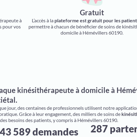
Gratuit
hérapeute à
L’accès à la
plateforme est gratuit pour les patien
s pour vos
permettre à chacun de bénéficier de soins de kinésit
domicile à Hémévillers 60190.
aque kinésithérapeute à domicile à Hémév
iétal.
e jour, des centaines de professionnels utilisent notre application 
 pratique. Grâce à leur engagement, des milliers de soins de
kinésit
 des besoins des patients, y compris à Hémévillers 60190.
287 parte
43 589 demandes