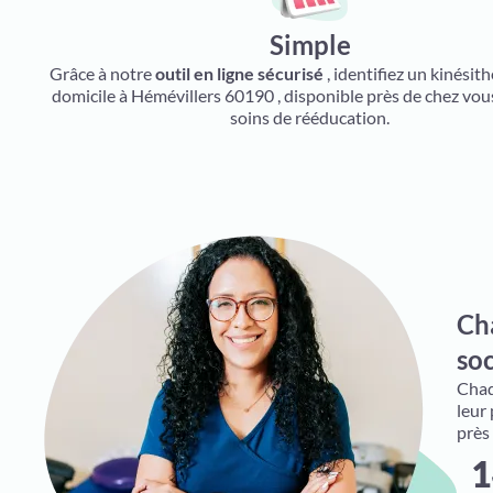
Simple
Grâce à notre
outil en ligne sécurisé
, identifiez un kinésit
domicile à Hémévillers 60190 , disponible près de chez vou
soins de rééducation.
Ch
soc
Chaqu
leur
près
1