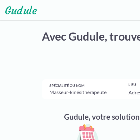
Avec Gudule,
trouve
LIEU
SPÉCIALITÉ OU NOM
Gudule, votre solutio