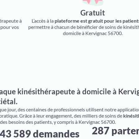
Gratuit
hérapeute à
L’accès à la
plateforme est gratuit pour les patient
 pour vos
permettre à chacun de bénéficier de soins de kinésit
domicile à Kervignac 56700.
aque kinésithérapeute à domicile à Kervi
iétal.
e jour, des centaines de professionnels utilisent notre application 
 pratique. Grâce à leur engagement, des milliers de soins de
kinésit
 des besoins des patients, y compris à Kervignac 56700.
287 parte
43 589 demandes