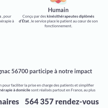
Humain
s
, pour
Conçu par des
kinésithérapeutes diplômés
hérapie à
d’État
, le service place le patient au cœur de son
fonctionnement.
gnac 56700 participe à notre impact
pour faciliter la prise en charge des patients et simplifier
hérapie à domicile
sont réalisés partout en France, au plus
naires
564 357 rendez-vous