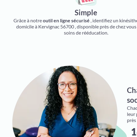
Simple
Grâce à notre
outil en ligne sécurisé
, identifiez un kinésit
domicile à Kervignac 56700 , disponible près de chez vous
soins de rééducation.
Ch
soc
Chaqu
leur
près
1