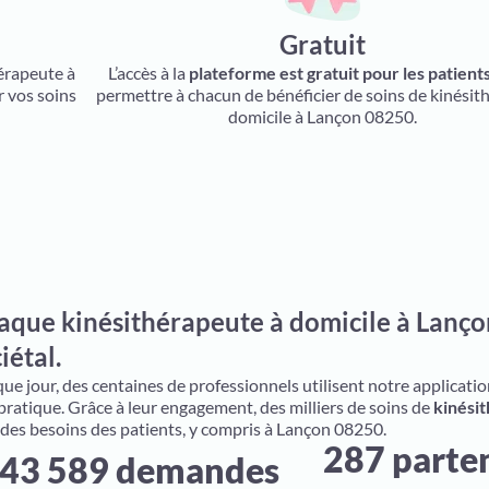
Gratuit
hérapeute à
L’accès à la
plateforme est gratuit pour les patient
r vos soins
permettre à chacun de bénéficier de soins de kinésit
domicile à Lançon 08250.
aque kinésithérapeute à domicile à Lanço
iétal.
e jour, des centaines de professionnels utilisent notre application 
 pratique. Grâce à leur engagement, des milliers de soins de
kinésit
 des besoins des patients, y compris à Lançon 08250.
287 parte
43 589 demandes