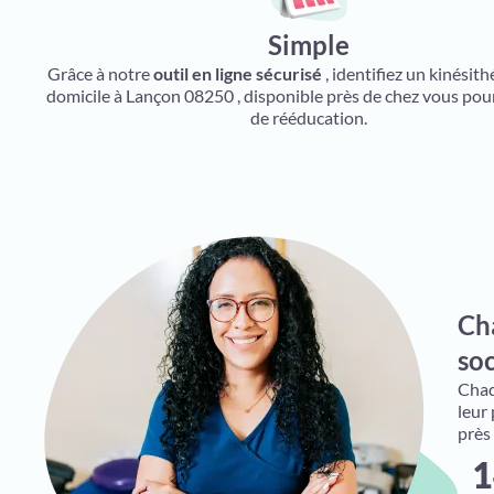
Simple
Grâce à notre
outil en ligne sécurisé
, identifiez un kinésit
domicile à Lançon 08250 , disponible près de chez vous pou
de rééducation.
Ch
soc
Chaqu
leur
près
1