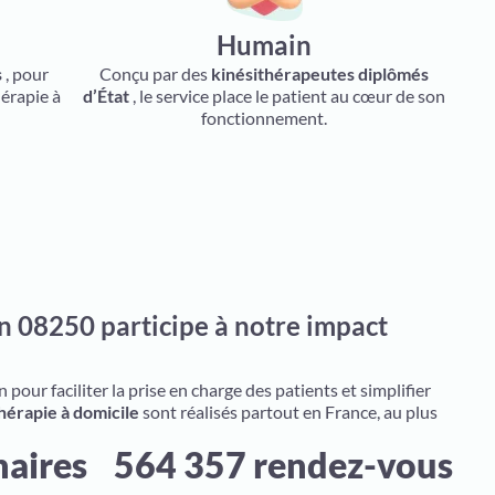
Humain
s
, pour
Conçu par des
kinésithérapeutes diplômés
hérapie à
d’État
, le service place le patient au cœur de son
fonctionnement.
n 08250 participe à notre impact
pour faciliter la prise en charge des patients et simplifier
hérapie à domicile
sont réalisés partout en France, au plus
naires
564 357 rendez-vous