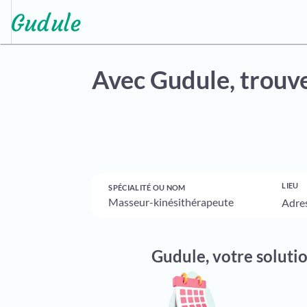
Avec Gudule,
trouve
LIEU
SPÉCIALITÉ OU NOM
Gudule, votre soluti