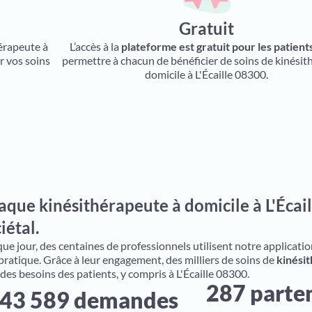
Gratuit
hérapeute à
L’accès à la
plateforme est gratuit pour les patient
r vos soins
permettre à chacun de bénéficier de soins de kinésit
domicile à L'Écaille 08300.
que kinésithérapeute à domicile à L'Écail
iétal.
e jour, des centaines de professionnels utilisent notre application 
 pratique. Grâce à leur engagement, des milliers de soins de
kinésit
 des besoins des patients, y compris à L'Écaille 08300.
287 parte
43 589 demandes