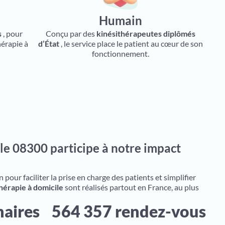
Humain
s
, pour
Conçu par des
kinésithérapeutes diplômés
hérapie à
d’État
, le service place le patient au cœur de son
fonctionnement.
le 08300 participe à notre impact
pour faciliter la prise en charge des patients et simplifier
hérapie à domicile
sont réalisés partout en France, au plus
naires
564 357 rendez-vous