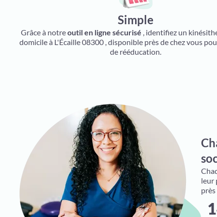
Simple
Grâce à notre
outil en ligne sécurisé
, identifiez un kinésit
domicile à L'Écaille 08300 , disponible près de chez vous pou
de rééducation.
Cha
soc
Chaqu
leur
près
1