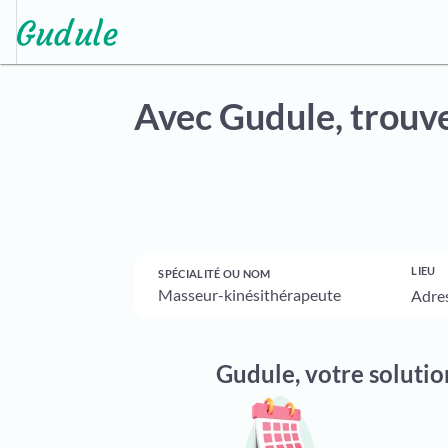
Avec Gudule,
trouve
LIEU
SPÉCIALITÉ OU NOM
Gudule, votre solutio