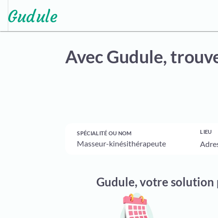
Avec Gudule,
trouve
LIEU
SPÉCIALITÉ OU NOM
Gudule, votre solution