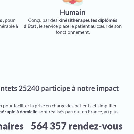
Humain
ts
, pour
Conçu par des
kinésithérapeutes diplômés
hérapie à
d’État
, le service place le patient au cœur de son
fonctionnement.
ntets 25240 participe à notre impact
pour faciliter la prise en charge des patients et simplifier
hérapie à domicile
sont réalisés partout en France, au plus
naires
564 357 rendez-vous