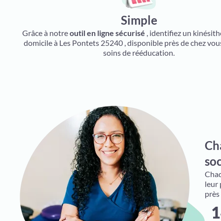
Simple
Grâce à notre
outil en ligne sécurisé
, identifiez un kinésit
domicile à Les Pontets 25240 , disponible près de chez vou
soins de rééducation.
Ch
soc
Chaqu
leur
près
1