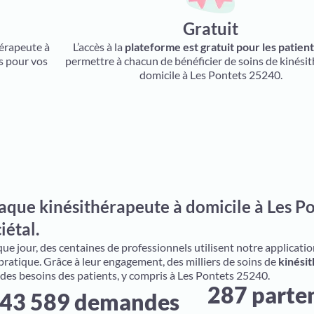
Gratuit
hérapeute à
L’accès à la
plateforme est gratuit pour les patien
s pour vos
permettre à chacun de bénéficier de soins de kinésit
domicile à Les Pontets 25240.
aque kinésithérapeute à domicile à Les Po
iétal.
e jour, des centaines de professionnels utilisent notre application 
 pratique. Grâce à leur engagement, des milliers de soins de
kinésit
 des besoins des patients, y compris à Les Pontets 25240.
287 parte
43 589 demandes