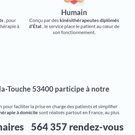
Humain
ts
, pour
Conçu par des
kinésithérapeutes diplômés
thérapie à
d’État
, le service place le patient au cœur de
son fonctionnement.
la-Touche 53400 participe à notre
pour faciliter la prise en charge des patients et simplifier
hérapie à domicile
sont réalisés partout en France, au plus
naires
564 357 rendez-vous