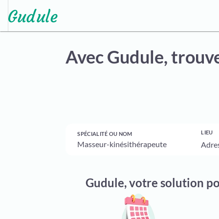
Avec Gudule,
trouve
LIEU
SPÉCIALITÉ OU NOM
Gudule, votre solution p