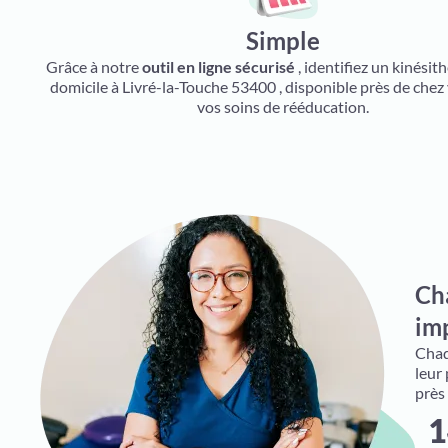
Simple
Grâce à notre
outil en ligne sécurisé
, identifiez un kinésit
domicile à Livré-la-Touche 53400 , disponible près de chez
vos soins de rééducation.
Ch
imp
Chaqu
leur
près
1