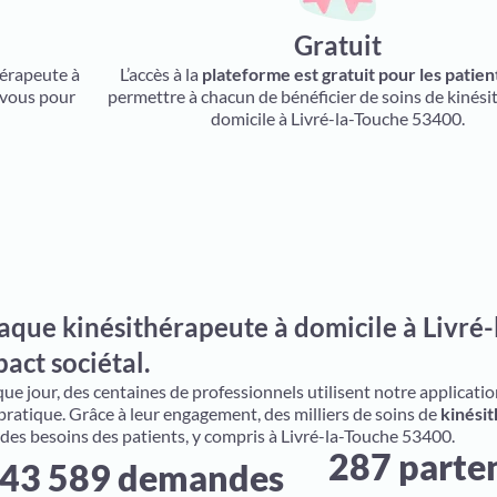
Gratuit
hérapeute à
L’accès à la
plateforme est gratuit pour les patien
 vous pour
permettre à chacun de bénéficier de soins de kinési
domicile à Livré-la-Touche 53400.
aque kinésithérapeute à domicile à Livré-
act sociétal.
e jour, des centaines de professionnels utilisent notre application 
 pratique. Grâce à leur engagement, des milliers de soins de
kinésit
 des besoins des patients, y compris à Livré-la-Touche 53400.
287 parte
43 589 demandes