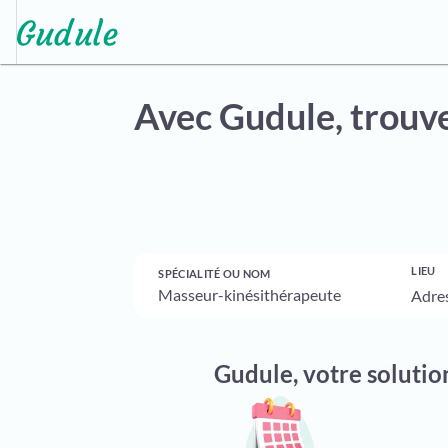
Avec Gudule,
trouve
LIEU
SPÉCIALITÉ OU NOM
Gudule, votre soluti