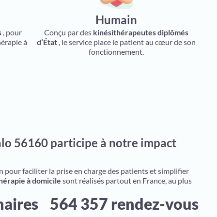
Humain
s
, pour
Conçu par des
kinésithérapeutes diplômés
hérapie à
d’État
, le service place le patient au cœur de son
fonctionnement.
lo 56160 participe à notre impact
pour faciliter la prise en charge des patients et simplifier
hérapie à domicile
sont réalisés partout en France, au plus
naires
564 357 rendez-vous