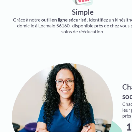
Simple
Grâce à notre
outil en ligne sécurisé
, identifiez un kinésit
domicile à Locmalo 56160 , disponible près de chez vous 
soins de rééducation.
Ch
soc
Chaqu
leur
près
1