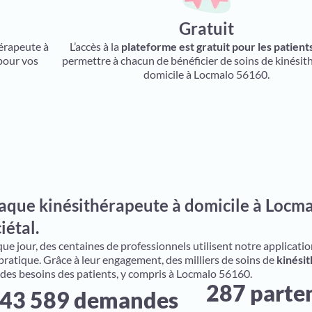
Gratuit
hérapeute à
L’accès à la
plateforme est gratuit pour les patient
pour vos
permettre à chacun de bénéficier de soins de kinésit
domicile à Locmalo 56160.
aque kinésithérapeute à domicile à Locma
iétal.
e jour, des centaines de professionnels utilisent notre application 
 pratique. Grâce à leur engagement, des milliers de soins de
kinésit
 des besoins des patients, y compris à Locmalo 56160.
287 parte
43 589 demandes