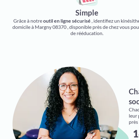
Simple
Grâce à notre
outil en ligne sécurisé
, identifiez un kinésit
domicile à Margny 08370 , disponible près de chez vous pou
de rééducation.
Ch
soc
Chaqu
leur
près
1