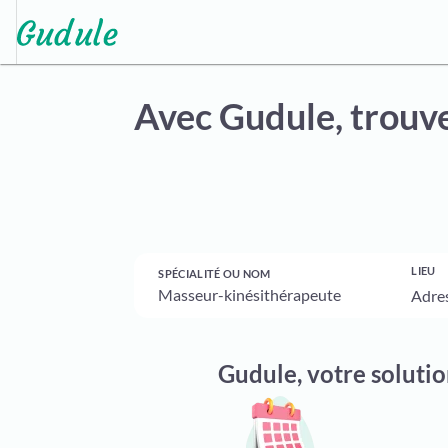
Avec Gudule,
trouve
LIEU
SPÉCIALITÉ OU NOM
Gudule, votre soluti