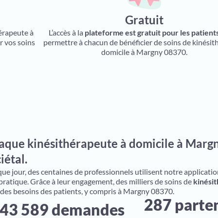
Gratuit
hérapeute à
L’accès à la
plateforme est gratuit pour les patient
r vos soins
permettre à chacun de bénéficier de soins de kinésit
domicile à Margny 08370.
aque kinésithérapeute à domicile à Margn
iétal.
e jour, des centaines de professionnels utilisent notre application 
 pratique. Grâce à leur engagement, des milliers de soins de
kinésit
 des besoins des patients, y compris à Margny 08370.
287 parte
43 589 demandes