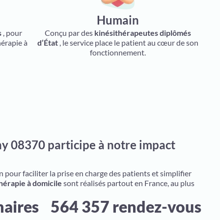
Humain
s
, pour
Conçu par des
kinésithérapeutes diplômés
hérapie à
d’État
, le service place le patient au cœur de son
fonctionnement.
y 08370 participe à notre impact
pour faciliter la prise en charge des patients et simplifier
hérapie à domicile
sont réalisés partout en France, au plus
naires
564 357 rendez-vous