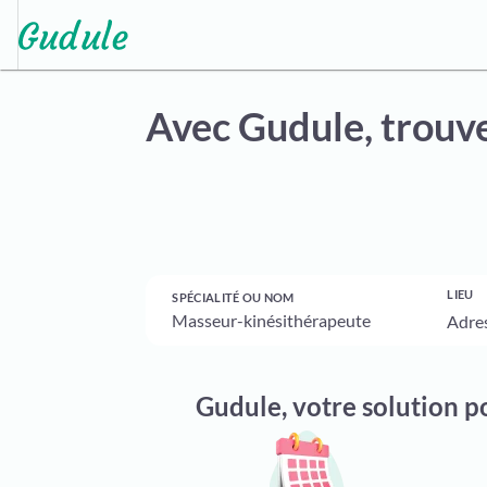
Avec Gudule,
trouve
LIEU
SPÉCIALITÉ OU NOM
Gudule, votre solution 