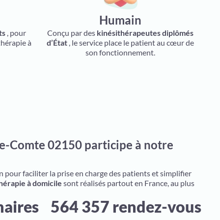
Humain
ts
, pour
Conçu par des
kinésithérapeutes diplômés
thérapie à
d’État
, le service place le patient au cœur de
son fonctionnement.
le-Comte 02150 participe à notre
pour faciliter la prise en charge des patients et simplifier
hérapie à domicile
sont réalisés partout en France, au plus
naires
564 357 rendez-vous