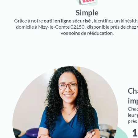
Simple
Grâce à notre
outil en ligne sécurisé
, identifiez un kinésit
domicile à Nizy-le-Comte 02150 , disponible près de chez
vos soins de rééducation.
Ch
imp
Chaqu
leur
près
1