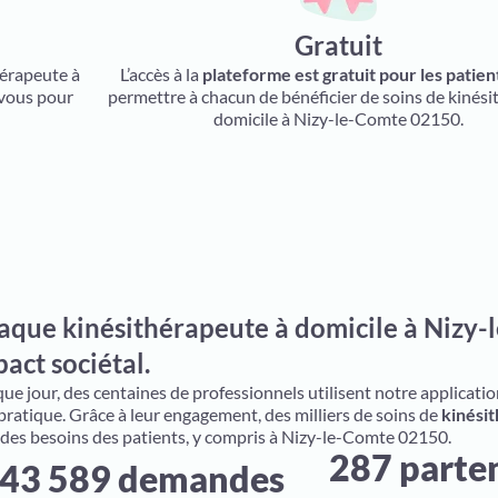
Gratuit
hérapeute à
L’accès à la
plateforme est gratuit pour les patien
 vous pour
permettre à chacun de bénéficier de soins de kinési
domicile à Nizy-le-Comte 02150.
aque kinésithérapeute à domicile à Nizy-
act sociétal.
e jour, des centaines de professionnels utilisent notre application 
 pratique. Grâce à leur engagement, des milliers de soins de
kinésit
 des besoins des patients, y compris à Nizy-le-Comte 02150.
287 parte
43 589 demandes