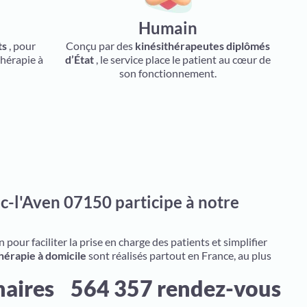
Humain
ts
, pour
Conçu par des
kinésithérapeutes diplômés
thérapie à
d’État
, le service place le patient au cœur de
son fonctionnement.
c-l'Aven 07150 participe à notre
pour faciliter la prise en charge des patients et simplifier
hérapie à domicile
sont réalisés partout en France, au plus
naires
564 357 rendez-vous