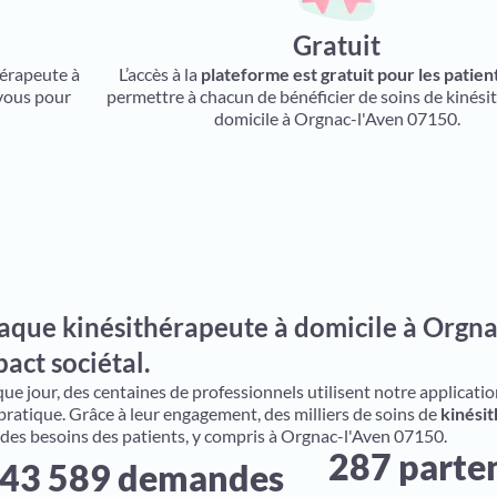
Gratuit
hérapeute à
L’accès à la
plateforme est gratuit pour les patien
 vous pour
permettre à chacun de bénéficier de soins de kinési
domicile à Orgnac-l'Aven 07150.
aque kinésithérapeute à domicile à Orgna
act sociétal.
e jour, des centaines de professionnels utilisent notre application 
 pratique. Grâce à leur engagement, des milliers de soins de
kinésit
 des besoins des patients, y compris à Orgnac-l'Aven 07150.
287 parte
43 589 demandes