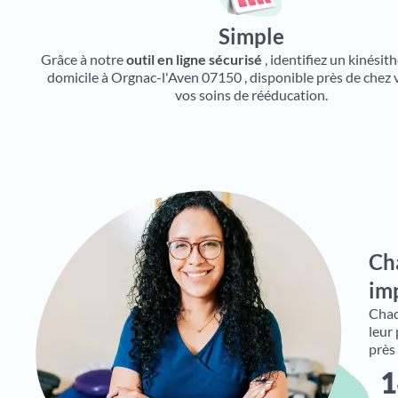
Simple
Grâce à notre
outil en ligne sécurisé
, identifiez un kinésit
domicile à Orgnac-l'Aven 07150 , disponible près de chez
vos soins de rééducation.
Ch
imp
Chaqu
leur
près
1