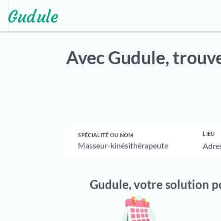
Avec Gudule,
trouve
LIEU
SPÉCIALITÉ OU NOM
Gudule, votre solution 