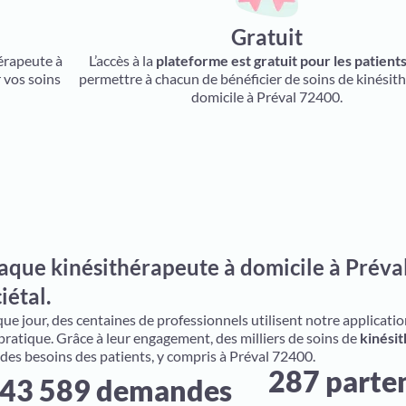
Gratuit
hérapeute à
L’accès à la
plateforme est gratuit pour les patient
 vos soins
permettre à chacun de bénéficier de soins de kinésith
domicile à Préval 72400.
aque kinésithérapeute à domicile à Préval
iétal.
e jour, des centaines de professionnels utilisent notre application 
 pratique. Grâce à leur engagement, des milliers de soins de
kinésit
 des besoins des patients, y compris à Préval 72400.
287 parte
43 589 demandes