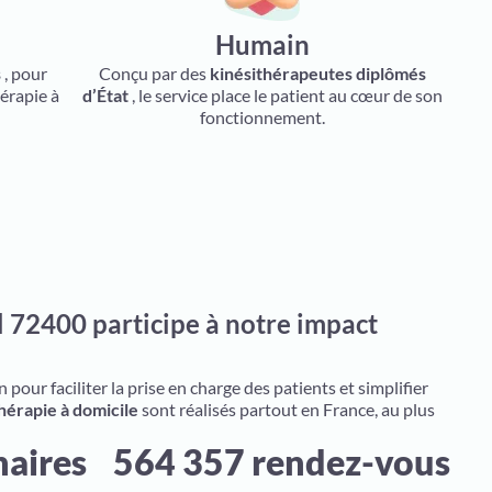
Humain
s
, pour
Conçu par des
kinésithérapeutes diplômés
érapie à
d’État
, le service place le patient au cœur de son
fonctionnement.
 72400 participe à notre impact
pour faciliter la prise en charge des patients et simplifier
hérapie à domicile
sont réalisés partout en France, au plus
naires
564 357 rendez-vous