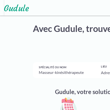
Avec Gudule,
trouve
LIEU
SPÉCIALITÉ OU NOM
Gudule, votre soluti