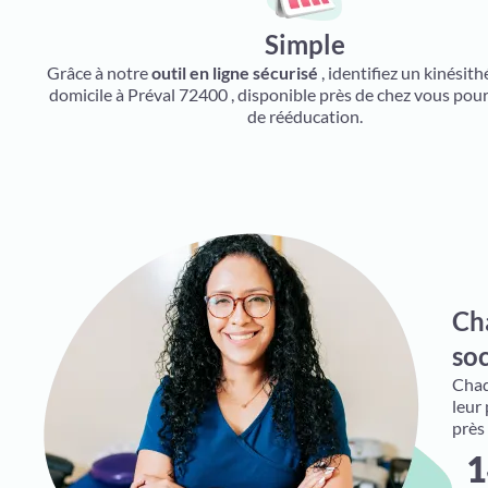
Simple
Grâce à notre
outil en ligne sécurisé
, identifiez un kinésit
domicile à Préval 72400 , disponible près de chez vous pour
de rééducation.
Ch
soc
Chaqu
leur
près
1