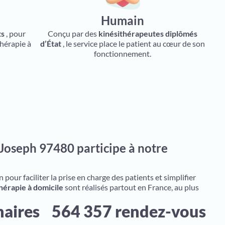
Humain
ts
, pour
Conçu par des
kinésithérapeutes diplômés
thérapie à
d’État
, le service place le patient au cœur de son
fonctionnement.
Joseph 97480 participe à notre
pour faciliter la prise en charge des patients et simplifier
hérapie à domicile
sont réalisés partout en France, au plus
naires
564 357 rendez-vous