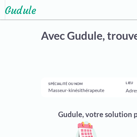
Avec Gudule,
trouve
LIEU
SPÉCIALITÉ OU NOM
Gudule, votre solution 