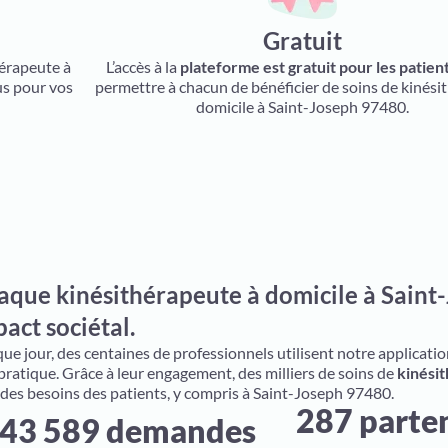
Gratuit
hérapeute à
L’accès à la
plateforme est gratuit pour les patien
us pour vos
permettre à chacun de bénéficier de soins de kinési
domicile à Saint-Joseph 97480.
aque kinésithérapeute à domicile à Saint-
act sociétal.
e jour, des centaines de professionnels utilisent notre application 
 pratique. Grâce à leur engagement, des milliers de soins de
kinésit
 des besoins des patients, y compris à Saint-Joseph 97480.
287 parte
43 589 demandes