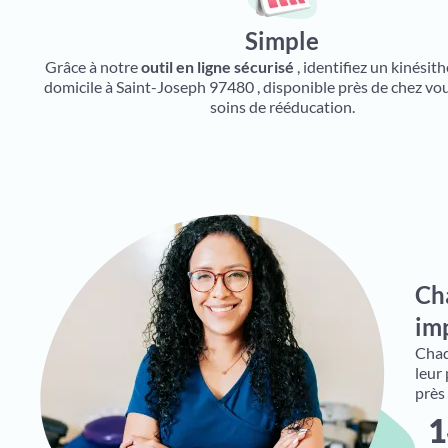
Simple
Grâce à notre
outil en ligne sécurisé
, identifiez un kinésit
domicile à Saint-Joseph 97480 , disponible près de chez vo
soins de rééducation.
Ch
imp
Chaqu
leur
près
1