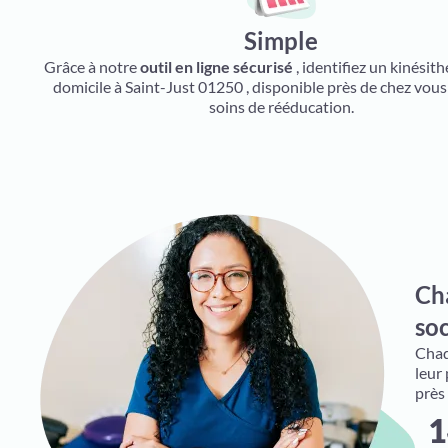
Simple
Grâce à notre
outil en ligne sécurisé
, identifiez un kinésit
domicile à Saint-Just 01250 , disponible près de chez vou
soins de rééducation.
Ch
soc
Chaqu
leur
près
1