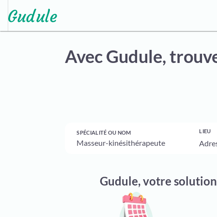
Avec Gudule,
trouve
LIEU
SPÉCIALITÉ OU NOM
Gudule, votre solution