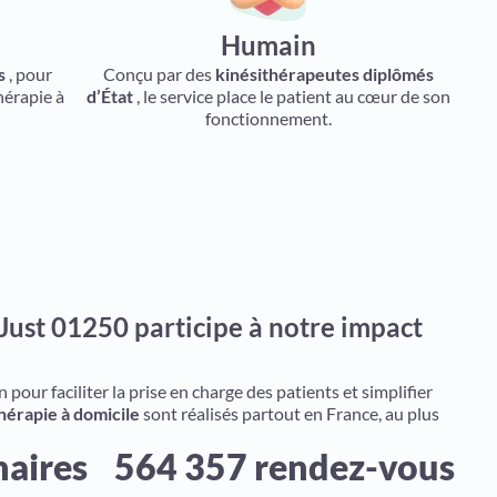
Humain
s
, pour
Conçu par des
kinésithérapeutes diplômés
hérapie à
d’État
, le service place le patient au cœur de son
fonctionnement.
Just 01250 participe à notre impact
pour faciliter la prise en charge des patients et simplifier
hérapie à domicile
sont réalisés partout en France, au plus
naires
564 357 rendez-vous