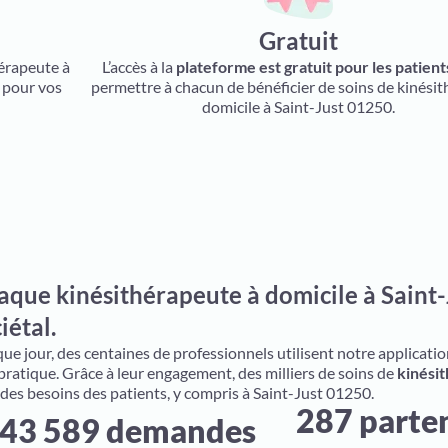
Gratuit
hérapeute à
L’accès à la
plateforme est gratuit pour les patient
s pour vos
permettre à chacun de bénéficier de soins de kinésit
domicile à Saint-Just 01250.
aque kinésithérapeute à domicile à Saint-
iétal.
e jour, des centaines de professionnels utilisent notre application 
 pratique. Grâce à leur engagement, des milliers de soins de
kinésit
 des besoins des patients, y compris à Saint-Just 01250.
287 parte
43 589 demandes