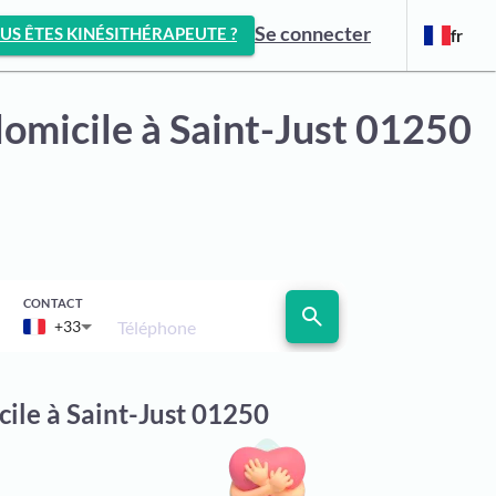
Se connecter
US ÊTES KINÉSITHÉRAPEUTE ?
fr
domicile
à Saint-Just 01250
CONTACT
search
Téléphone
+33
cile à Saint-Just 01250