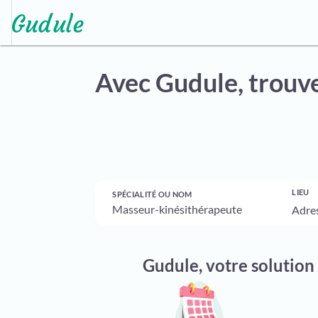
Avec Gudule,
trouve
LIEU
SPÉCIALITÉ OU NOM
Gudule, votre solution