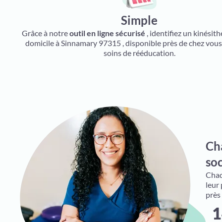
Simple
Grâce à notre
outil en ligne sécurisé
, identifiez un kinésit
domicile à Sinnamary 97315 , disponible près de chez vou
soins de rééducation.
Ch
soc
Chaqu
leur
près
1