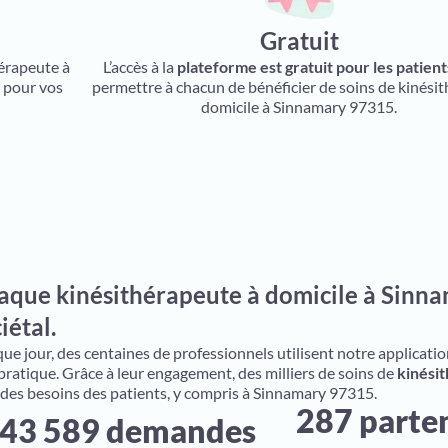
Gratuit
hérapeute à
L’accès à la
plateforme est gratuit pour les patient
s pour vos
permettre à chacun de bénéficier de soins de kinésit
domicile à Sinnamary 97315.
aque kinésithérapeute à domicile à Sinna
iétal.
e jour, des centaines de professionnels utilisent notre application 
 pratique. Grâce à leur engagement, des milliers de soins de
kinésit
 des besoins des patients, y compris à Sinnamary 97315.
287 parte
43 589 demandes