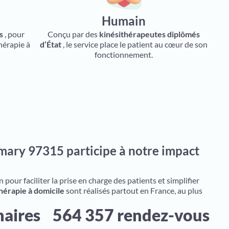
Humain
s
, pour
Conçu par des
kinésithérapeutes diplômés
hérapie à
d’État
, le service place le patient au cœur de son
fonctionnement.
mary 97315 participe à notre impact
pour faciliter la prise en charge des patients et simplifier
hérapie à domicile
sont réalisés partout en France, au plus
naires
564 357 rendez-vous