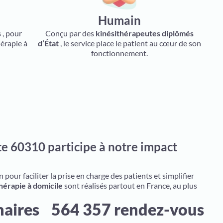
Humain
s
, pour
Conçu par des
kinésithérapeutes diplômés
hérapie à
d’État
, le service place le patient au cœur de son
fonctionnement.
e 60310 participe à notre impact
pour faciliter la prise en charge des patients et simplifier
hérapie à domicile
sont réalisés partout en France, au plus
naires
564 357 rendez-vous