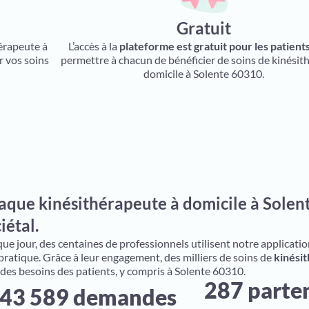
Gratuit
hérapeute à
L’accès à la
plateforme est gratuit pour les patient
r vos soins
permettre à chacun de bénéficier de soins de kinésit
domicile à Solente 60310.
aque kinésithérapeute à domicile à Solent
iétal.
e jour, des centaines de professionnels utilisent notre application 
 pratique. Grâce à leur engagement, des milliers de soins de
kinésit
 des besoins des patients, y compris à Solente 60310.
287 parte
43 589 demandes