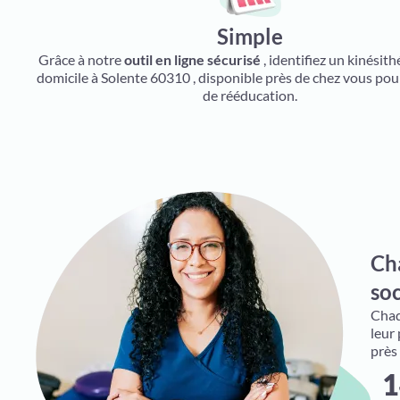
Simple
Grâce à notre
outil en ligne sécurisé
, identifiez un kinésit
domicile à Solente 60310 , disponible près de chez vous pou
de rééducation.
Ch
soc
Chaqu
leur
près
1