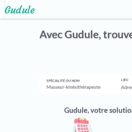
Avec Gudule,
trouve
LIEU
SPÉCIALITÉ OU NOM
Gudule, votre soluti