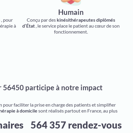
Humain
s
, pour
Conçu par des
kinésithérapeutes diplômés
érapie à
d’État
, le service place le patient au cœur de son
fonctionnement.
 56450 participe à notre impact
pour faciliter la prise en charge des patients et simplifier
hérapie à domicile
sont réalisés partout en France, au plus
naires
564 357 rendez-vous