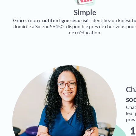
Simple
Grâce à notre
outil en ligne sécurisé
, identifiez un kinésit
domicile à Surzur 56450 , disponible près de chez vous pour
de rééducation.
Ch
soc
Chaqu
leur
près
1