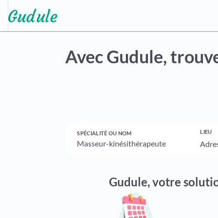
Avec Gudule,
trouve
LIEU
SPÉCIALITÉ OU NOM
Gudule, votre soluti