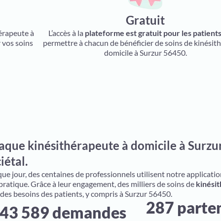
Gratuit
hérapeute à
L’accès à la
plateforme est gratuit pour les patient
 vos soins
permettre à chacun de bénéficier de soins de kinésith
domicile à Surzur 56450.
aque kinésithérapeute à domicile à Surzur
iétal.
e jour, des centaines de professionnels utilisent notre application 
 pratique. Grâce à leur engagement, des milliers de soins de
kinésit
 des besoins des patients, y compris à Surzur 56450.
287 parte
43 589 demandes