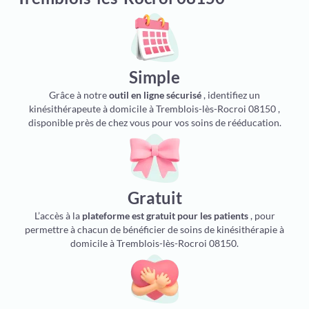
Simple
Grâce à notre
outil en ligne sécurisé
, identifiez un
kinésithérapeute à domicile à Tremblois-lès-Rocroi 08150 ,
disponible près de chez vous pour vos soins de rééducation.
Gratuit
L’accès à la
plateforme est gratuit pour les patients
, pour
permettre à chacun de bénéficier de soins de kinésithérapie à
domicile à Tremblois-lès-Rocroi 08150.