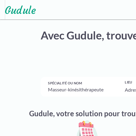
Avec Gudule,
trouve
LIEU
SPÉCIALITÉ OU NOM
Gudule, votre solution pour tro