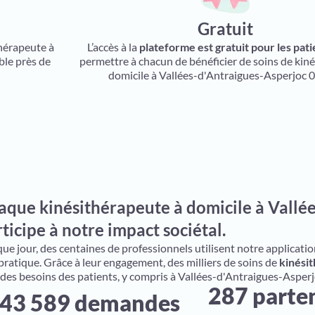
Gratuit
thérapeute à
L’accès à la
plateforme est gratuit pour les pati
ble près de
permettre à chacun de bénéficier de soins de kiné
domicile à Vallées-d'Antraigues-Asperjoc 
aque kinésithérapeute à domicile à Vallé
ticipe à notre impact sociétal.
e jour, des centaines de professionnels utilisent notre application 
 pratique. Grâce à leur engagement, des milliers de soins de
kinésit
 des besoins des patients, y compris à Vallées-d'Antraigues-Asper
287 parte
43 589 demandes