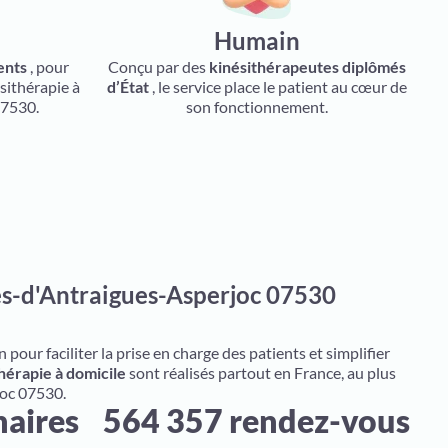
Humain
ents
, pour
Conçu par des
kinésithérapeutes diplômés
sithérapie à
d’État
, le service place le patient au cœur de
07530.
son fonctionnement.
es-d'Antraigues-Asperjoc 07530
pour faciliter la prise en charge des patients et simplifier
hérapie à domicile
sont réalisés partout en France, au plus
joc 07530.
naires
564 357 rendez-vous