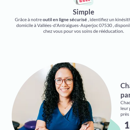
Simple
Grâce à notre
outil en ligne sécurisé
, identifiez un kinési
domicile à Vallées-d'Antraigues-Asperjoc 07530 , disponi
chez vous pour vos soins de rééducation.
Ch
par
Chaqu
leur
près
1