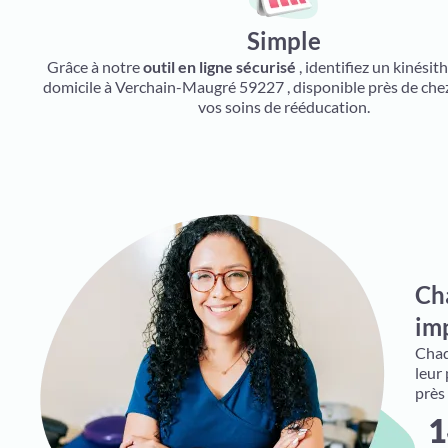
Simple
Grâce à notre
outil en ligne sécurisé
, identifiez un kinési
domicile à Verchain-Maugré 59227 , disponible près de che
vos soins de rééducation.
Ch
imp
Chaqu
leur
près
1