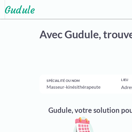
Avec Gudule,
trouve
LIEU
SPÉCIALITÉ OU NOM
Gudule, votre solution po