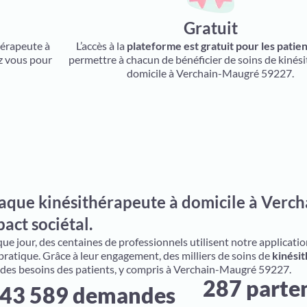
Gratuit
thérapeute à
L’accès à la
plateforme est gratuit pour les patien
z vous pour
permettre à chacun de bénéficier de soins de kinési
domicile à Verchain-Maugré 59227.
aque kinésithérapeute à domicile à Verch
act sociétal.
e jour, des centaines de professionnels utilisent notre application 
 pratique. Grâce à leur engagement, des milliers de soins de
kinésit
 des besoins des patients, y compris à Verchain-Maugré 59227.
287 parte
43 589 demandes