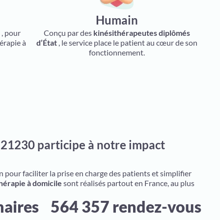
Humain
s
, pour
Conçu par des
kinésithérapeutes diplômés
érapie à
d’État
, le service place le patient au cœur de son
fonctionnement.
 21230 participe à notre impact
pour faciliter la prise en charge des patients et simplifier
hérapie à domicile
sont réalisés partout en France, au plus
naires
564 357 rendez-vous