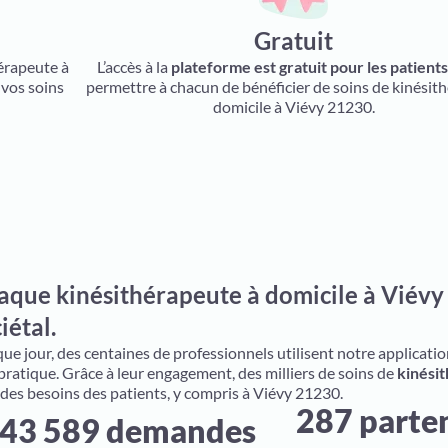
Gratuit
hérapeute à
L’accès à la
plateforme est gratuit pour les patient
 vos soins
permettre à chacun de bénéficier de soins de kinésith
domicile à Viévy 21230.
aque kinésithérapeute à domicile à Viévy
iétal.
e jour, des centaines de professionnels utilisent notre application 
 pratique. Grâce à leur engagement, des milliers de soins de
kinésit
 des besoins des patients, y compris à Viévy 21230.
287 parte
43 589 demandes