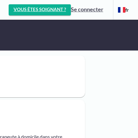
Se connecter
VOUS ÊTES SOIGNANT ?
fr
érapeute à domicile dans votre