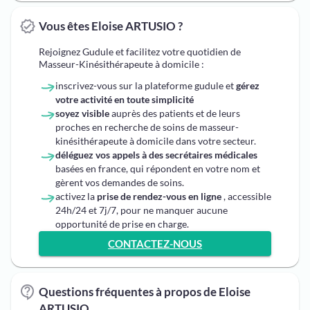
Vous êtes Eloise ARTUSIO ?
Rejoignez Gudule et facilitez votre quotidien de
Masseur-Kinésithérapeute à domicile :
inscrivez-vous sur la plateforme gudule et
gérez
votre activité en toute simplicité
soyez visible
auprès des patients et de leurs
proches en recherche de soins de masseur-
kinésithérapeute à domicile dans votre secteur.
déléguez vos appels à des secrétaires médicales
basées en france, qui répondent en votre nom et
gèrent vos demandes de soins.
activez la
prise de rendez-vous en ligne
, accessible
24h/24 et 7j/7, pour ne manquer aucune
opportunité de prise en charge.
CONTACTEZ-NOUS
Questions fréquentes à propos de Eloise
ARTUSIO