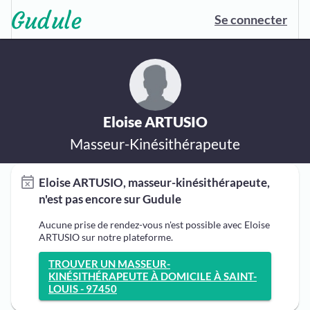
Se connecter
Eloise ARTUSIO
Masseur-Kinésithérapeute
Eloise ARTUSIO, masseur-kinésithérapeute,
n'est pas encore sur Gudule
Aucune prise de rendez-vous n'est possible avec Eloise
ARTUSIO sur notre plateforme.
TROUVER UN MASSEUR-
KINÉSITHÉRAPEUTE À DOMICILE À SAINT-
LOUIS - 97450