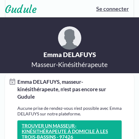
Se connecter
Emma DELAFUYS
Masseur-Kinésithérapeute
Emma DELAFUYS, masseur-
kinésithérapeute, n'est pas encore sur
Gudule
Aucune prise de rendez-vous n'est possible avec Emma
DELAFUYS sur notre plateforme.
TROUVER UN MASSEUR-
KINÉSITHÉRAPEUTE À DOMICILE À LES
TROIS-BASSINS - 97426