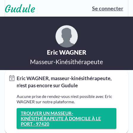
Se connecter
Eric WAGNER
Masseur-Kinésithérapeute
Eric WAGNER, masseur-kinésithérapeute,
n'est pas encore sur Gudule
Aucune prise de rendez-vous n'est possible avec Eric
WAGNER sur notre plateforme.
TROUVER UN MASSEUR-
KINÉSITHÉRAPEUTE À DOMICILE À LE
PORT - 97420