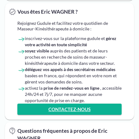
Vous êtes Eric WAGNER ?
Rejoignez Gudule et facilitez votre quotidien de
Masseur-Kinésithérapeute à domicile :
inscrivez-vous sur la plateforme gudule et
gérez
votre activité en toute simplicité
soyez visible
auprès des patients et de leurs
proches en recherche de soins de masseur-
kinésithérapeute à domicile dans votre secteur.
déléguez vos appels à des secrétaires médicales
basées en france, qui répondent en votre nom et
gèrent vos demandes de soins.
activez la
prise de rendez-vous en ligne
, accessible
24h/24 et 7j/7, pour ne manquer aucune
opportunité de prise en charge.
CONTACTEZ-NOUS
Questions fréquentes à propos de Eric
WAGNER