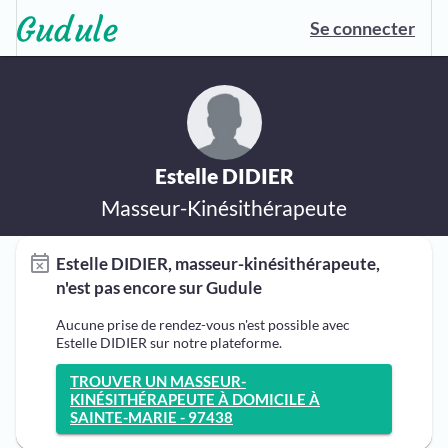
Se connecter
Estelle DIDIER
Masseur-Kinésithérapeute
Estelle DIDIER, masseur-kinésithérapeute,
n'est pas encore sur Gudule
Aucune prise de rendez-vous n'est possible avec
Estelle DIDIER sur notre plateforme.
TROUVER UN MASSEUR-
KINÉSITHÉRAPEUTE À DOMICILE À
SAINTE-MARIE - 97438