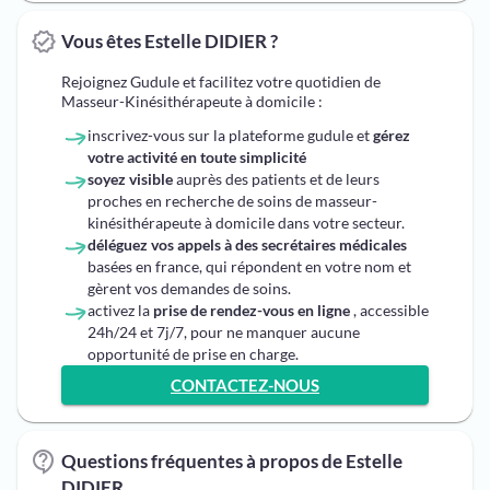
Vous êtes Estelle DIDIER ?
Rejoignez Gudule et facilitez votre quotidien de
Masseur-Kinésithérapeute à domicile :
inscrivez-vous sur la plateforme gudule et
gérez
votre activité en toute simplicité
soyez visible
auprès des patients et de leurs
proches en recherche de soins de masseur-
kinésithérapeute à domicile dans votre secteur.
déléguez vos appels à des secrétaires médicales
basées en france, qui répondent en votre nom et
gèrent vos demandes de soins.
activez la
prise de rendez-vous en ligne
, accessible
24h/24 et 7j/7, pour ne manquer aucune
opportunité de prise en charge.
CONTACTEZ-NOUS
Questions fréquentes à propos de Estelle
DIDIER