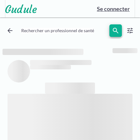
Se connecter
arrow_back
search
tune
Rechercher un professionnel de santé