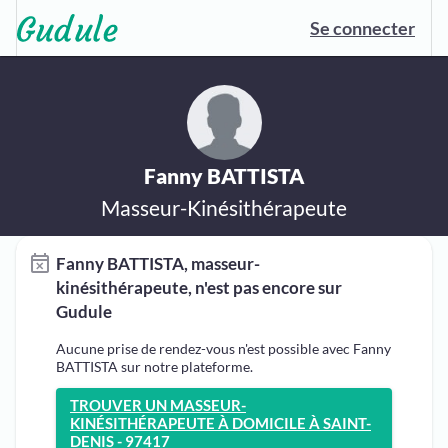
Se connecter
Fanny BATTISTA
Masseur-Kinésithérapeute
Fanny BATTISTA, masseur-
kinésithérapeute, n'est pas encore sur
Gudule
Aucune prise de rendez-vous n'est possible avec Fanny
BATTISTA sur notre plateforme.
TROUVER UN MASSEUR-
KINÉSITHÉRAPEUTE À DOMICILE À SAINT-
DENIS - 97417