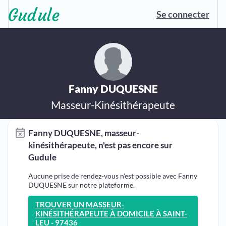
Se connecter
Fanny DUQUESNE
Masseur-Kinésithérapeute
Fanny DUQUESNE, masseur-
kinésithérapeute, n'est pas encore sur
Gudule
Aucune prise de rendez-vous n'est possible avec Fanny
DUQUESNE sur notre plateforme.
TROUVER UN MASSEUR-
KINÉSITHÉRAPEUTE À DOMICILE À SAINT-
LEU - 97436